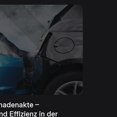
chadenakte –
d Effizienz in der