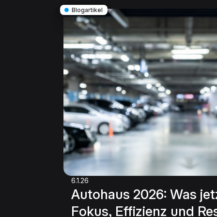
●
Blogartikel
6.1.26
Autohaus 2026: Was jetz
Fokus, Effizienz und Res