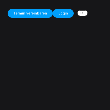
DE
Termin vereinbaren
Login
ment