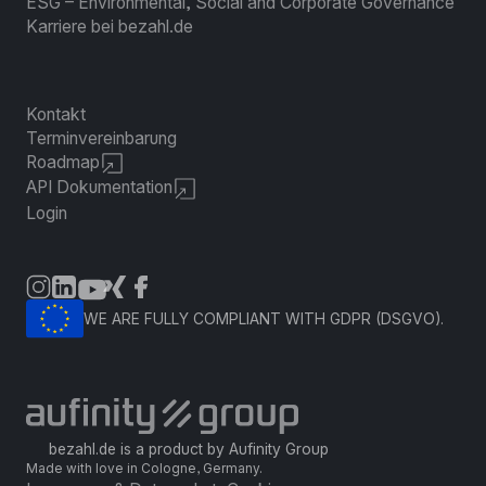
ESG – Environmental, Social and Corporate Governance
Karriere bei bezahl.de
Kontakt
Terminvereinbarung
Roadmap
API Dokumentation
Login
WE ARE FULLY COMPLIANT WITH GDPR (DSGVO).
bezahl.de is a product by Aufinity Group
Made with love in Cologne, Germany.