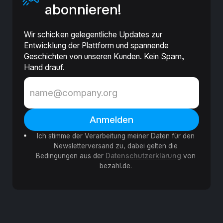
abonnieren!
Wir schicken gelegentliche Updates zur
Entwicklung der Plattform und spannende
Geschichten von unseren Kunden. Kein Spam,
Hand drauf.
Ich stimme der Verarbeitung meiner Daten für den
Newsletterversand zu, dabei gelten die
Bedingungen aus der
Datenschutzerklärung
von
bezahl.de.