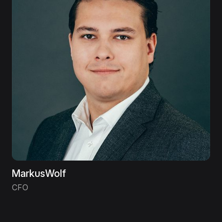
Markus
Wolf
CFO