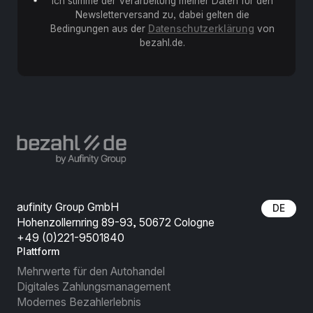
Ich stimme der Verarbeitung meiner Daten für den
Newsletterversand zu, dabei gelten die
Bedingungen aus der
Datenschutzerklärung
von
bezahl.de.
aufinity Group GmbH
DE
Hohenzollernring 89-93, 50672 Cologne
+49 (0)221-9501840
Plattform
Mehrwerte für den Autohandel
Digitales Zahlungsmanagement
Modernes Bezahlerlebnis