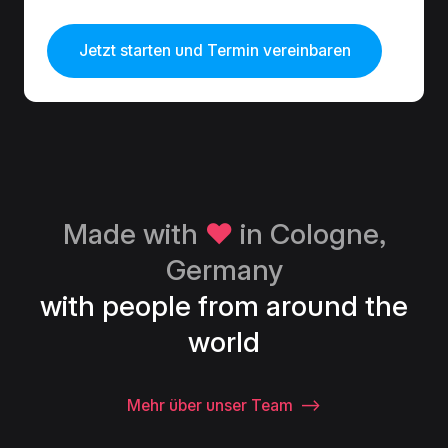
Jetzt starten und Termin vereinbaren
Made with
♥
in Cologne,
Germany
with people from around the
world
Mehr über unser Team
⟶