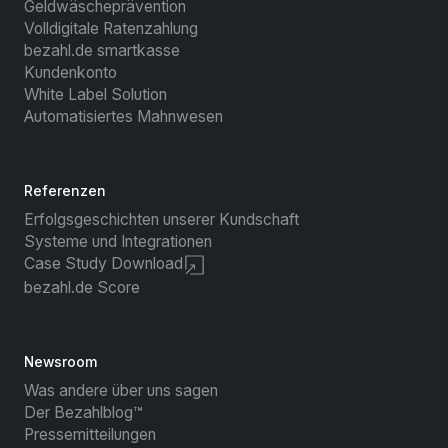
Geldwäscheprävention
Volldigitale Ratenzahlung
bezahl.de smartkasse
Kundenkonto
White Label Solution
Automatisiertes Mahnwesen
Referenzen
Erfolgsgeschichten unserer Kundschaft
Systeme und Integrationen
Case Study Download
bezahl.de Score
Newsroom
Was andere über uns sagen
Der Bezahlblog™
Pressemitteilungen