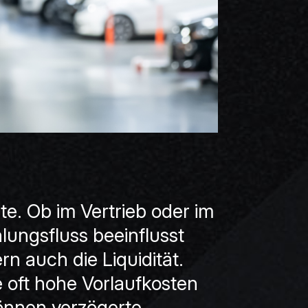
te. Ob im Vertrieb oder im
lungsfluss beeinflusst
ern auch die Liquidität.
 oft hohe Vorlaufkosten
können verzögerte