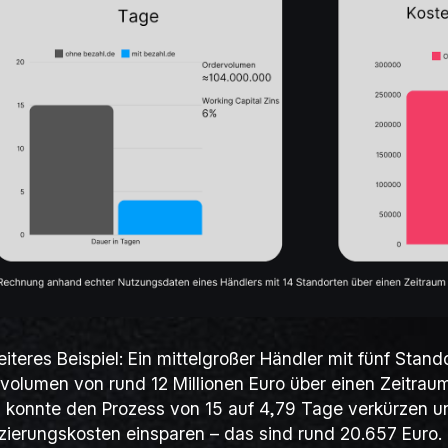
eiteres Beispiel: Ein mittelgroßer Händler mit fünf Stan
volumen von rund 12 Millionen Euro über einen Zeitrau
 konnte den Prozess von 15 auf 4,79 Tage verkürzen u
zierungskosten einsparen – das sind rund 20.657 Euro.