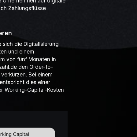
e Unternehmen auf digitale
uch Zahlungsflüsse
ieren
 sich die Digitalisierung
orten und einem
um von fünf Monaten in
zahl.de den Order-to-
 verkürzen. Bei einem
ntspricht dies einer
er Working-Capital-Kosten