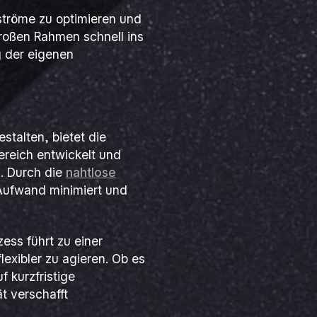
sströme zu optimieren und
großen Rahmen schnell ins
g der eigenen
stalten, bietet die
ereich entwickelt und
n. Durch die
nahtlose
ufwand minimiert und
zess führt zu einer
exibler zu agieren. Ob es
 kurzfristige
t verschafft