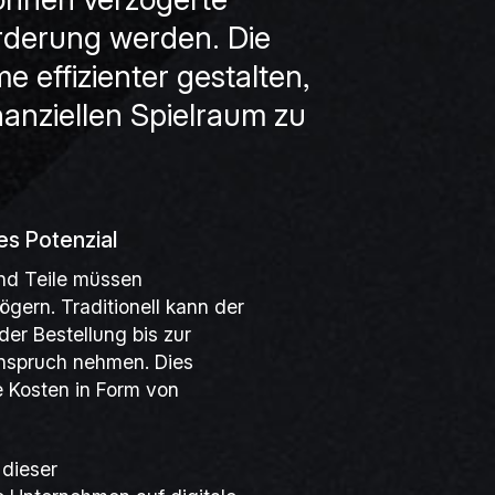
rderung werden. Die
e effizienter gestalten,
nanziellen Spielraum zu
es Potenzial
und Teile müssen
gern. Traditionell kann der
er Bestellung bis zur
Anspruch nehmen. Dies
e Kosten in Form von
 dieser