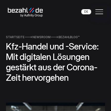
DE
STARTSEITE

NEWSROOM

BEZAHLBLOG™
Kfz-Handel und -Service:
Mit digitalen Lösungen
gestärkt aus der Corona-
Zeit hervorgehen