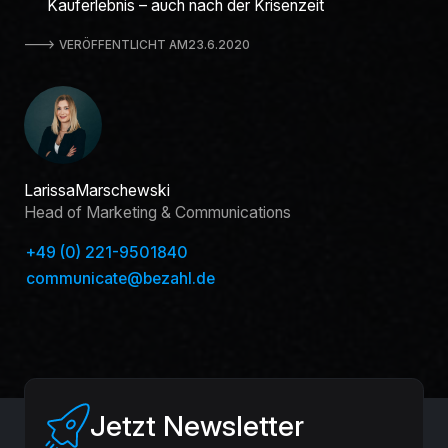
Kauferlebnis – auch nach der Krisenzeit
🡒 VERÖFFENTLICHT AM
23.6.2020
Larissa
Marschewski
Head of Marketing & Communications
+49 (0) 221-9501840
communicate@bezahl.de
Jetzt Newsletter