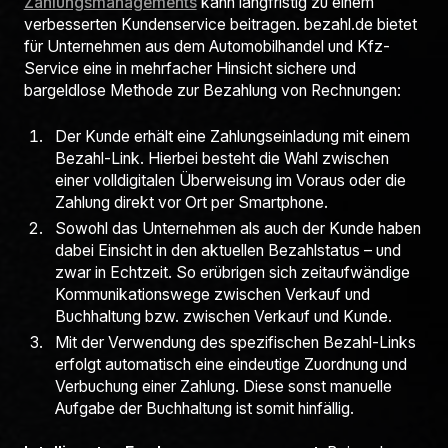
Zahlungsmanagements
kann langfristig zu einem
verbesserten Kundenservice beitragen. bezahl.de bietet
für Unternehmen aus dem Automobilhandel und Kfz-
Service eine in mehrfacher Hinsicht sichere und
bargeldlose Methode zur Bezahlung von Rechnungen:
Der Kunde erhält eine Zahlungseinladung mit einem
Bezahl-Link. Hierbei besteht die Wahl zwischen
einer volldigitalen Überweisung im Voraus oder die
Zahlung direkt vor Ort per Smartphone.
Sowohl das Unternehmen als auch der Kunde haben
dabei Einsicht in den aktuellen Bezahlstatus – und
zwar in Echtzeit. So erübrigen sich zeitaufwändige
Kommunikationswege zwischen Verkauf und
Buchhaltung bzw. zwischen Verkauf und Kunde.
Mit der Verwendung des spezifischen Bezahl-Links
erfolgt automatisch eine eindeutige Zuordnung und
Verbuchung einer Zahlung. Diese sonst manuelle
Aufgabe der Buchhaltung ist somit hinfällig.