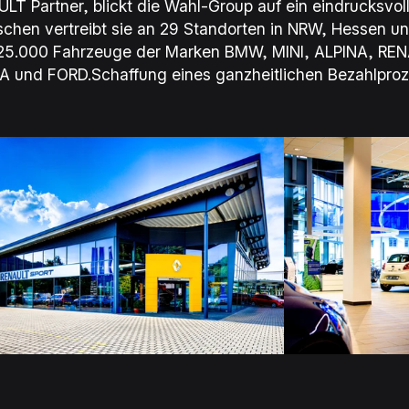
LT Partner, blickt die Wahl-Group auf ein eindrucksvo
schen vertreibt sie an 29 Standorten in NRW, Hessen und
25.000 Fahrzeuge der Marken BMW, MINI, ALPINA, REN
 und FORD.Schaffung eines ganzheitlichen Bezahlpro