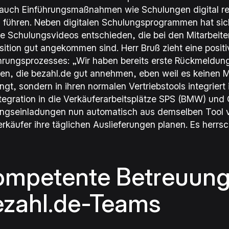
auch Einführungsmaßnahmen wie Schulungen digital rea
g führen. Neben digitalen Schulungsprogrammen hat sic
ne Schulungsvideos entschieden, die bei den Mitarbeite
sition gut angekommen sind. Herr Bruß zieht eine positi
hrungsprozesses:
„Wir haben bereits erste Rückmeldun
ten, die bezahl.de gut annehmen, eben weil es keinen 
ngt, sondern in ihren normalen Vertriebstools integriert i
ntegration in die Verkäuferarbeitsplätze SPS (BMW) und 
ngseinladungen nun automatisch aus demselben Tool 
erkäufer ihre täglichen Auslieferungen planen. Es herr
ompetente Betreuung
ezahl.de-Teams