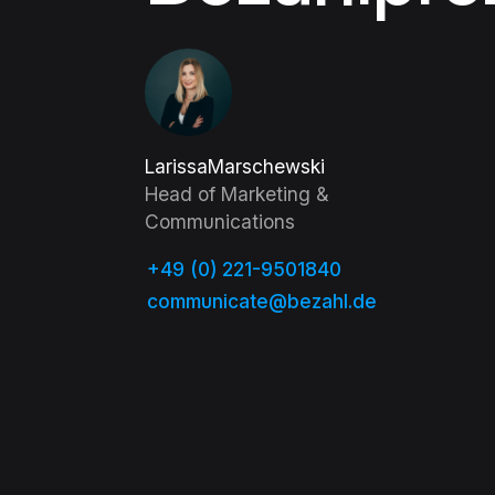
Larissa
Marschewski
Head of Marketing &
Communications
+49 (0) 221-9501840
communicate@bezahl.de