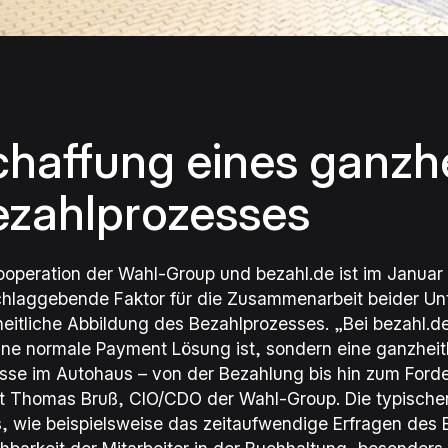
haffung eines ganzhe
ezahlprozesses
ooperation der Wahl-Group und bezahl.de ist im Januar 
hlaggebende Faktor für die Zusammenarbeit beider Unt
eitliche Abbildung des Bezahlprozesses.
„Bei bezahl.d
ine normale Payment Lösung ist, sondern eine ganzheit
sse im Autohaus – von der Bezahlung bis hin zum Fo
rt Thomas Bruß, CIO/CDO der Wahl-Group. Die typische
s, wie beispielsweise das zeitaufwendige Erfragen des 