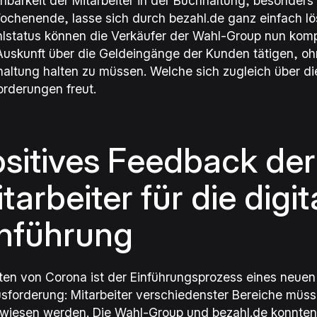
chbarkeit der Mitarbeiter in der Buchhaltung, besonder
chenende, lasse sich durch bezahl.de ganz einfach lö
lstatus können die Verkäufer der Wahl-Group nun komp
Auskunft über die Geldeingänge der Kunden tätigen, o
altung halten zu müssen. Welche sich zugleich über di
orderungen freut.
sitives Feedback der
tarbeiter für die digit
inführung
iten von Corona ist der Einführungsprozess eines neue
sforderung: Mitarbeiter verschiedenster Bereiche müs
wiesen werden. Die Wahl-Group und bezahl.de konnte