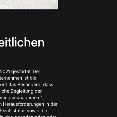
itlichen
2021 gestartet. Der
ernehmen ist die
e ist das Besondere, dass
liche Begleitung der
rderungsmanagement“
,
n Herausforderungen in der
Bezahlstatus sowie die