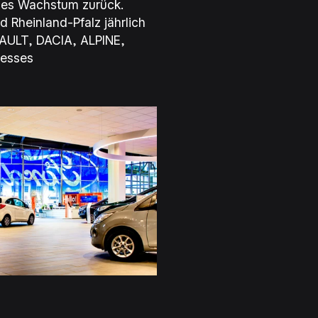
lles Wachstum zurück.
 Rheinland-Pfalz jährlich
AULT, DACIA, ALPINE,
zesses