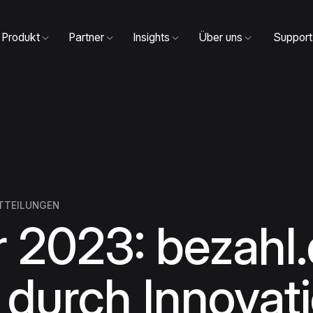
Produkt
Partner
Insights
Über uns
Support
TTEILUNGEN
r 2023: bezahl
 durch Innovat