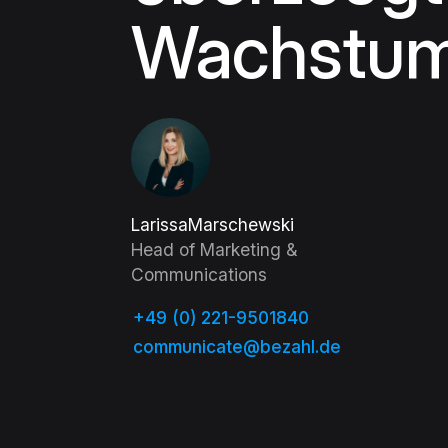
Wachstu
Larissa
Marschewski
Head of Marketing &
Communications
+49 (0) 221-9501840
communicate@bezahl.de