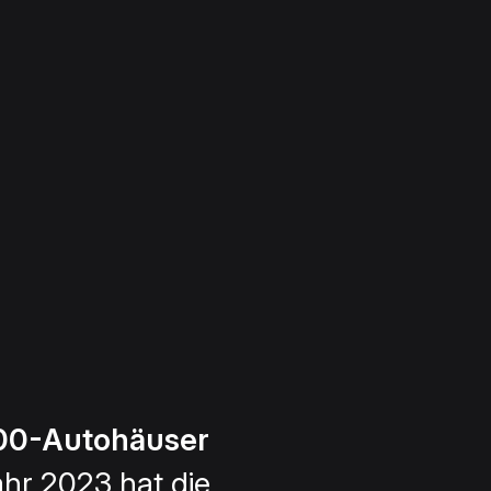
100-Autohäuser
ahr 2023 hat die