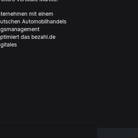
nternehmen mit einem
deutschen Automobilhandels
lungsmanagement
ptimiert das bezahl.de
gitales