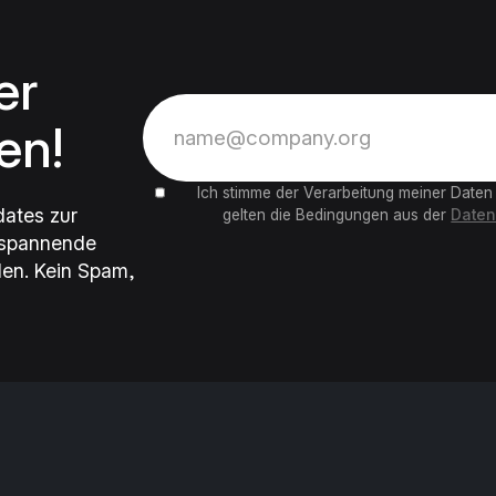
er
en!
Ich stimme der Verarbeitung meiner Daten
dates zur
gelten die Bedingungen aus der
Daten
 spannende
en. Kein Spam,