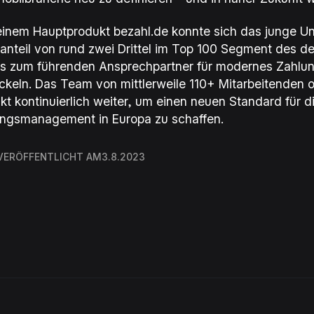
einem Hauptprodukt
bezahl.de
konnte sich das junge U
anteil von rund zwei Drittel im Top 100 Segment des 
ts zum führenden Ansprechpartner für modernes Zah
ckeln. Das Team von mittlerweile 110+ Mitarbeitenden o
kt kontinuierlich weiter, um einen neuen Standard für di
ngsmanagement in Europa zu schaffen.
ERÖFFENTLICHT AM
3.8.2023