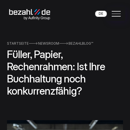
DE
STARTSEITE

NEWSROOM

BEZAHLBLOG™
Füller, Papier,
Rechenrahmen: Ist Ihre
Buchhaltung noch
konkurrenzfähig?