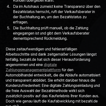
Kunden übergeben kann.
Da im Autohaus zumeist keine Transparenz über den
Bezahlstatus herrscht, ruft der Verkaufsberater in
der Buchhaltung an, um den Bezahlstatus zu
erfragen.
Die Buchhaltung prüft manuell, ob die Zahlung
eingegangen ist und gibt dem Verkaufsberater
dementsprechend Rückmeldung.
Diese zeitaufwendigen und fehleranfälligen
Arbeitsschritte sind dank zeitgemäßer Lösungen längst
hinfällig. bezahl.de hat sich dieser Herausforderung
angenommen und eine
digitale
Zahlungsmanagementplattform
für den
Automobilhandel entwickelt, die die Abläufe automatisiert
und transparent abbildet. Sie erhöht darüber hinaus die
Kundenzufriedenheit: Eine digitale Zahlungseinladung und
die freie Auswahl der Bezahlmethode wirkt sich
zusätzlich positiv auf das Kauferlebnis Ihrer Kunden aus.
Doch wie genau läuft die Kaufabwicklung mit bezahl.de