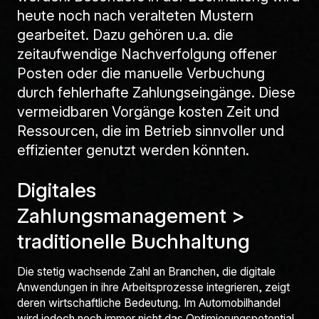
heute noch nach veralteten Mustern
gearbeitet. Dazu gehören u.a. die
zeitaufwendige Nachverfolgung offener
Posten oder die manuelle Verbuchung
durch fehlerhafte Zahlungseingänge. Diese
vermeidbaren Vorgänge kosten Zeit und
Ressourcen, die im Betrieb sinnvoller und
effizienter genutzt werden könnten.
Digitales
Zahlungsmanagement >
traditionelle Buchhaltung
Die stetig wachsende Zahl an Branchen, die digitale
Anwendungen in ihre Arbeitsprozesse integrieren, zeigt
deren wirtschaftliche Bedeutung. Im Automobilhandel
wird jedoch noch immer nicht das Optimierungspotential