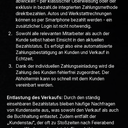
abwickelt – per klassischer Überweisung oder der
exklusiv in bezahl.de integrierten Zahlungsmethode
direktbezahlen. Autos und Werkstattrechnungen
können so per Smartphone bezahlt werden - ein
zusätzlicher Login ist nicht notwendig.
Sowohl alle relevanten Mitarbeiter als auch der
Kunde selbst haben Einsicht in den aktuellen
Bezahlstatus. Es erfolgt also eine automatisierte
Zahlungsbestätigung an Kunden und Verkauf in
Echtzeit.
Dank der individuellen Zahlungseinladung wird die
Zahlung des Kunden fehlerfrei zugeordnet. Der
Abholtermin kann so schnell mit dem Kunden
vereinbart werden.
Entlastung des Verkaufs:
Durch den ständig
einsehbaren Bezahlstatus bleiben häufige Nachfragen
von Kundenseite aus, was sowohl den Verkauf als auch
die Buchhaltung entlastet. Zudem entfällt der
„Kundenstau“, der oft zu Stoßzeiten nach Feierabend