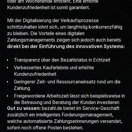
oder am Wochenende entsteht. Eine erhöhte
Kundenzufriedenheit ist somit garantiert.
Mit der Digitalisierung der Verkaufsprozesse
schrittzuhalten lohnt sich, um langfristig konkurrenzfähig
zu bleiben. Die Vorteile eines digitalen
Zahlungsmanagements zeigen sich jedoch auch bereits
direkt bei der Einführung des innovativen Systems:
Transparenz über den Bezahlstatus in Echtzeit
Verbessertes Kauferlebnis und erhöhte
Kundenzufriedenheit
Geringerer Zeit- und Ressourceneinsatz rund um die
Zahlung
Freigewordene Arbeitszeit lässt sich beispielsweise in
die Betreuung und Beratung der Kunden investieren
Gut zu wissen:
bezahl.de bietet im Service-Geschäft
zusätzlich ein intelligentes Forderungsmanagement,
welche automatisierte Zahlungserinnerungen versendet,
sofern noch offene Posten bestehen.