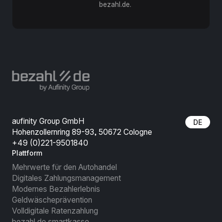
bezahl.de.
aufinity Group GmbH
DE
Hohenzollernring 89-93, 50672 Cologne
+49 (0)221-9501840
Plattform
Mehrwerte für den Autohandel
Digitales Zahlungsmanagement
Modernes Bezahlerlebnis
Geldwäscheprävention
Volldigitale Ratenzahlung
bezahl.de smartkasse